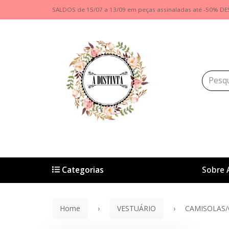
SALDOS de 15/07 a 13/09 em peças assinaladas até -50% DE
Categorias
Sobre 
Home
VESTUÁRIO
CAMISOLAS