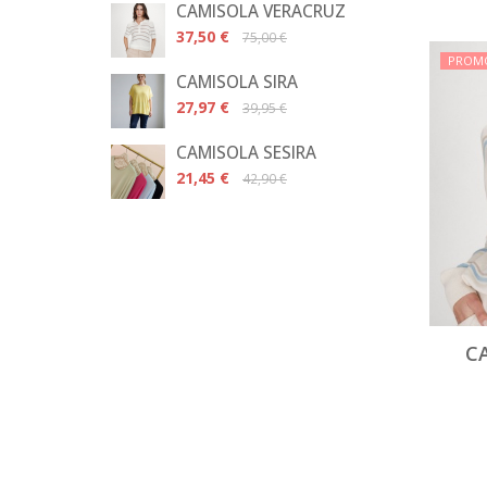
CAMISOLA VERACRUZ
37,50 €
75,00 €
PROM
CAMISOLA SIRA
27,97 €
39,95 €
CAMISOLA SESIRA
21,45 €
42,90 €
C