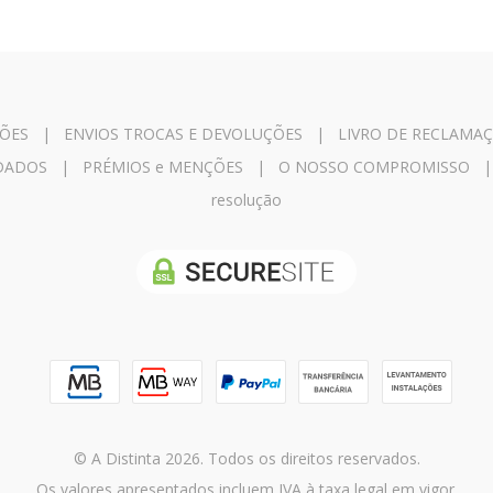
ÕES
|
ENVIOS TROCAS E DEVOLUÇÕES
|
LIVRO DE RECLAMA
IDADOS
|
PRÉMIOS e MENÇÕES
|
O NOSSO COMPROMISSO
resolução
© A Distinta 2026. Todos os direitos reservados.
Os valores apresentados incluem IVA à taxa legal em vigor.