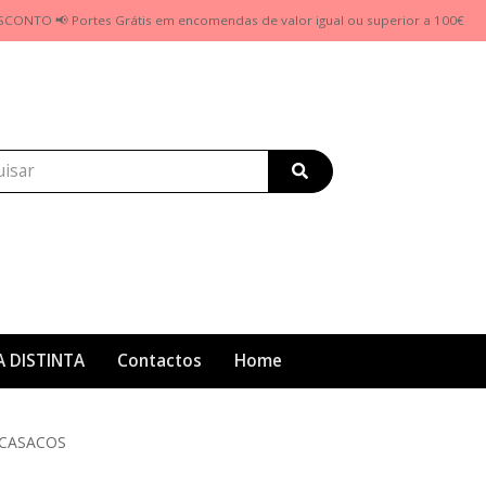
SCONTO 📢 Portes Grátis em encomendas de valor igual ou superior a 100€
A DISTINTA
Contactos
Home
/CASACOS