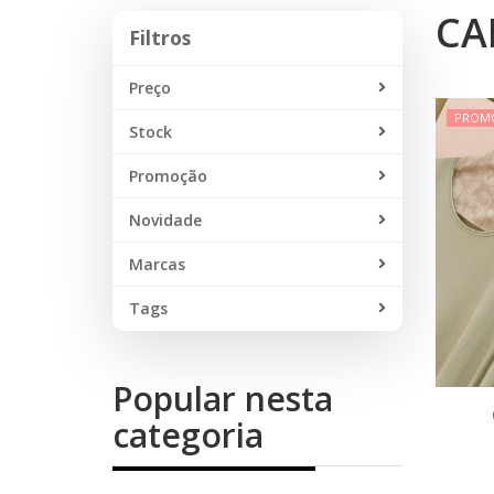
CA
Filtros
Filtros
Preço
PROM
Stock
Promoção
Novidade
Marcas
Tags
Popular nesta
categoria