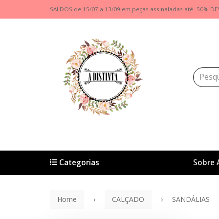
SALDOS de 15/07 a 13/09 em peças assinaladas até -50% DE
Categorias
Sobre 
Home
CALÇADO
SANDÁLIAS