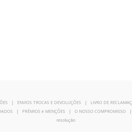
ÕES
|
ENVIOS TROCAS E DEVOLUÇÕES
|
LIVRO DE RECLAMA
IDADOS
|
PRÉMIOS e MENÇÕES
|
O NOSSO COMPROMISSO
resolução