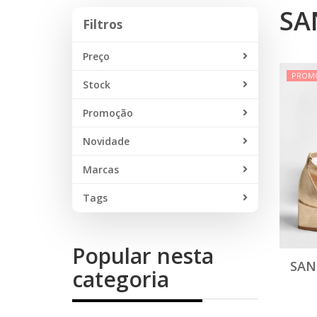
SA
Filtros
Filtros
Preço
PROM
Stock
Promoção
Novidade
Marcas
Tags
Popular nesta
SAN
categoria