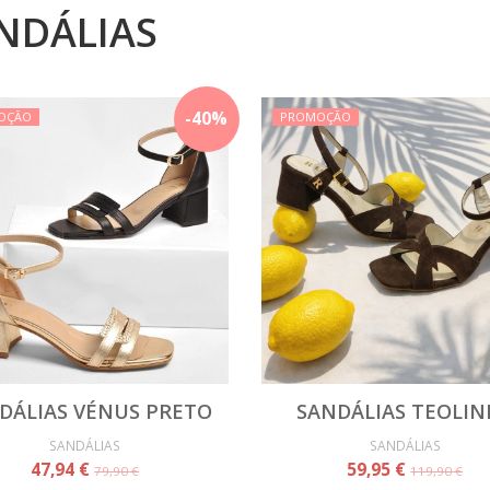
NDÁLIAS
-
40
%
OÇÃO
PROMOÇÃO
DÁLIAS VÉNUS PRETO
SANDÁLIAS TEOLIN
SANDÁLIAS
SANDÁLIAS
47,94 €
59,95 €
79,90 €
119,90 €