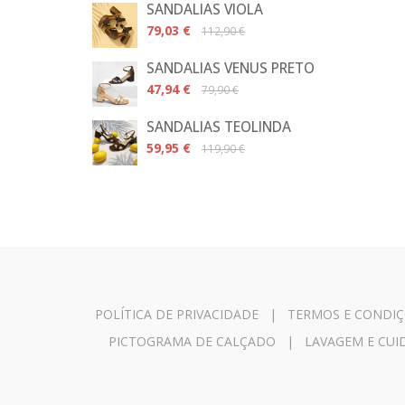
SANDÁLIAS VIOLA
79,03 €
112,90 €
SANDÁLIAS VÉNUS PRETO
47,94 €
79,90 €
SANDÁLIAS TEOLINDA
59,95 €
119,90 €
POLÍTICA DE PRIVACIDADE
|
TERMOS E CONDIÇ
PICTOGRAMA DE CALÇADO
|
LAVAGEM E CU