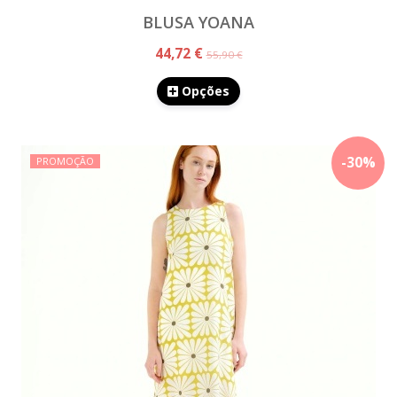
BLUSA YOANA
44,72 €
55,90 €
Opções
-
30
%
PROMOÇÃO