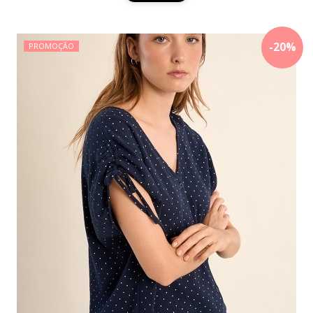
-
20
%
PROMOÇÃO