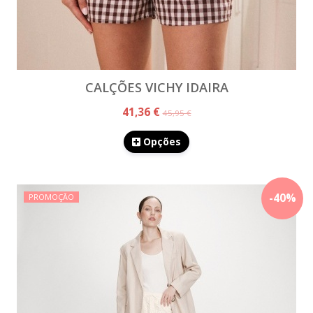
CALÇÕES VICHY IDAIRA
41,36 €
45,95 €
Opções
-
40
%
PROMOÇÃO