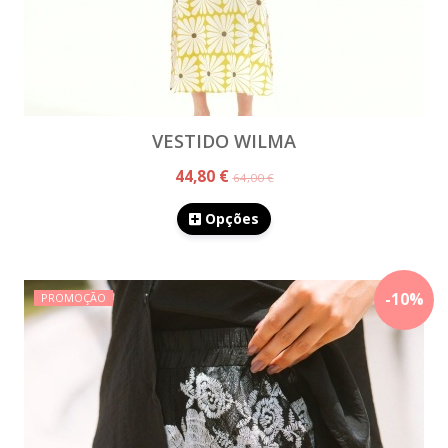
VESTIDO WILMA
44,80 €
64,00 €
Opções
-
10
%
PROMOÇÃO