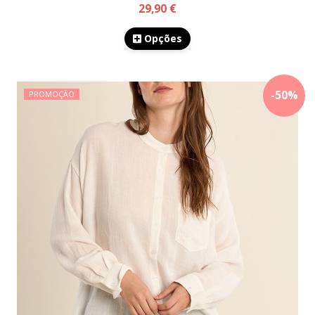
29,90 €
Opções
-
50
%
PROMOÇÃO