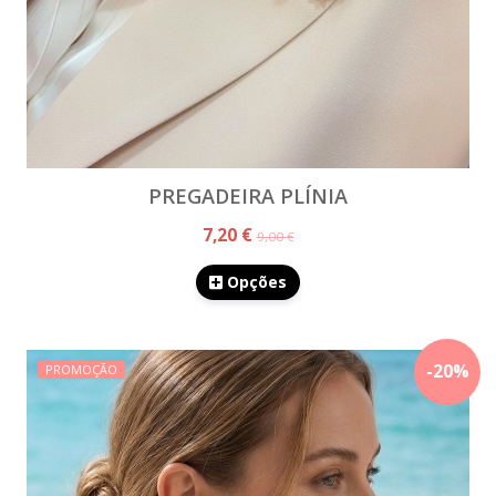
PREGADEIRA PLÍNIA
7,20 €
9,00 €
Opções
-
20
%
PROMOÇÃO