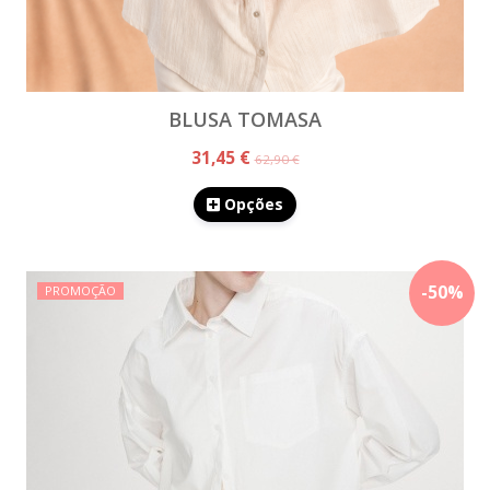
BLUSA TOMASA
31,45 €
62,90 €
Opções
-
50
%
PROMOÇÃO