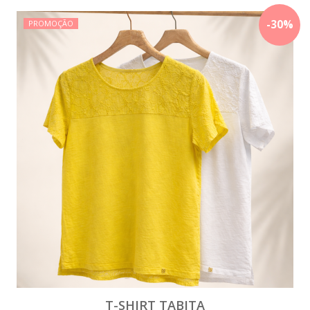
-
30
%
PROMOÇÃO
T-SHIRT TABITA