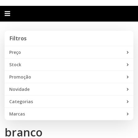
Alternar
navegação
Filtros
Filtros
Preço
Stock
Promoção
Novidade
Categorias
Marcas
branco