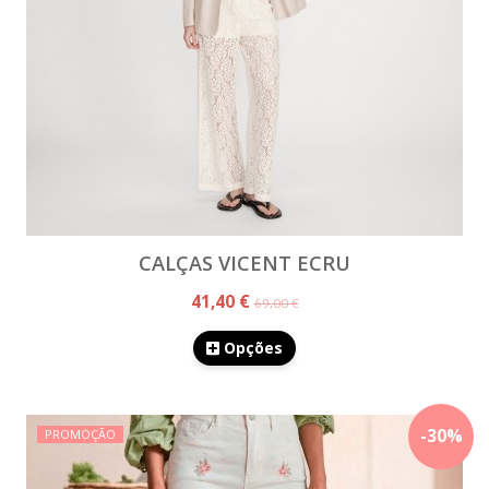
CALÇAS VICENT ECRU
41,40 €
69,00 €
Opções
-
30
%
PROMOÇÃO