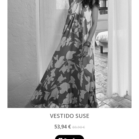
VESTIDO SUSE
53,94 €
89,90 €