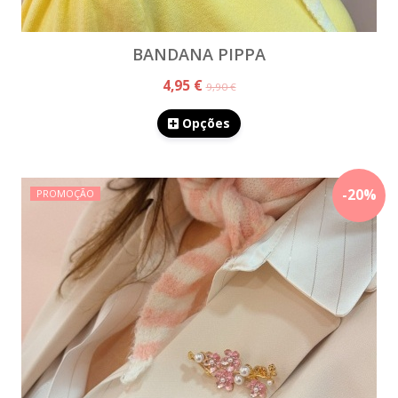
BANDANA PIPPA
4,95 €
9,90 €
Opções
-
20
%
PROMOÇÃO