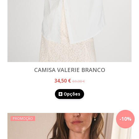
CAMISA VALERIE BRANCO
34,50 €
69,00 €
Opções
-
10
%
PROMOÇÃO