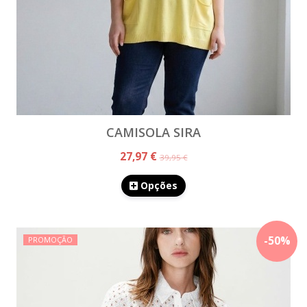
CAMISOLA SIRA
27,97 €
39,95 €
Opções
-
50
%
PROMOÇÃO