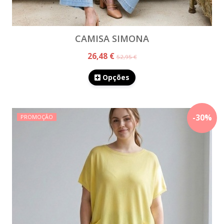
CAMISA SIMONA
26,48 €
52,95 €
Opções
-
30
%
PROMOÇÃO