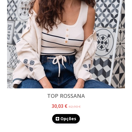
TOP ROSSANA
30,03 €
42,90 €
Opções