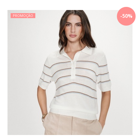
-
50
%
PROMOÇÃO