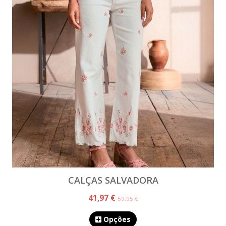
CALÇAS SALVADORA
41,97 €
59,95 €
Opções