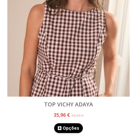
TOP VICHY ADAYA
35,96 €
39,95 €
Opções